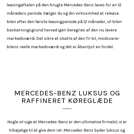
leasingaftalen på den brugte Mercedes-Benz laves for en 12
måneders periode. Vælger du og din virksomhed at release
bilen efter den første leasingperiode på 12 måneder, vil bilen
beskatningsgrund herved igen beregnes af den nu lavere
markedsværdi. Det sikre at skatte af den fri bil, modsvarer
bilens reelle markedsværdi og det er åbenlyst en fordel.
MERCEDES-BENZ LUKSUS OG
RAFFINERET KØREGLÆDE
Nogle vil sige at Mercedes-Benz er den ultimative firmabil, vi er
tilbøjelige til at give dem ret. Mercedes-Benz byder luksus og