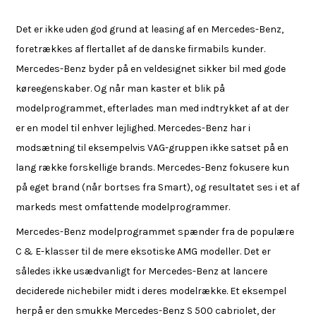
Det er ikke uden god grund at leasing af en Mercedes-Benz,
foretrækkes af flertallet af de danske firmabils kunder.
Mercedes-Benz byder på en veldesignet sikker bil med gode
køreegenskaber. Og når man kaster et blik på
modelprogrammet, efterlades man med indtrykket af at der
er en model til enhver lejlighed. Mercedes-Benz har i
modsætning til eksempelvis VAG-gruppen ikke satset på en
lang række forskellige brands. Mercedes-Benz fokusere kun
på eget brand (når bortses fra Smart), og resultatet ses i et af
markeds mest omfattende modelprogrammer.
Mercedes-Benz modelprogrammet spænder fra de populære
C & E-klasser til de mere eksotiske AMG modeller. Det er
således ikke usædvanligt for Mercedes-Benz at lancere
deciderede nichebiler midt i deres modelrække. Et eksempel
herpå er den smukke Mercedes-Benz S 500 cabriolet, der