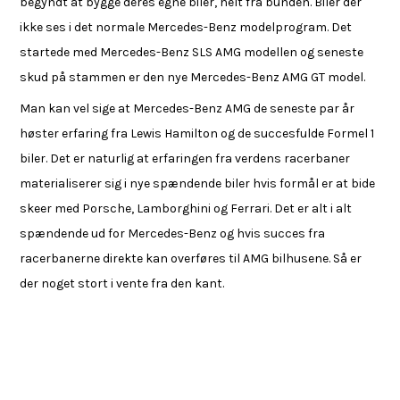
begyndt at bygge deres egne biler, helt fra bunden. Biler der
ikke ses i det normale Mercedes-Benz modelprogram. Det
startede med Mercedes-Benz SLS AMG modellen og seneste
skud på stammen er den nye Mercedes-Benz AMG GT model.
Man kan vel sige at Mercedes-Benz AMG de seneste par år
høster erfaring fra Lewis Hamilton og de succesfulde Formel 1
biler. Det er naturlig at erfaringen fra verdens racerbaner
materialiserer sig i nye spændende biler hvis formål er at bide
skeer med Porsche, Lamborghini og Ferrari. Det er alt i alt
spændende ud for Mercedes-Benz og hvis succes fra
racerbanerne direkte kan overføres til AMG bilhusene. Så er
der noget stort i vente fra den kant.