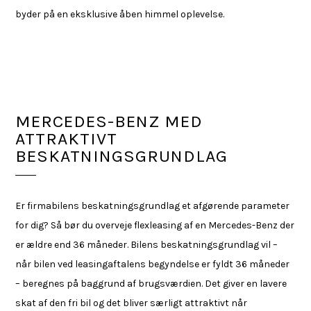
byder på en eksklusive åben himmel oplevelse.
MERCEDES-BENZ MED
ATTRAKTIVT
BESKATNINGSGRUNDLAG
Er firmabilens beskatningsgrundlag et afgørende parameter
for dig? Så bør du overveje flexleasing af en Mercedes-Benz der
er ældre end 36 måneder. Bilens beskatningsgrundlag vil –
når bilen ved leasingaftalens begyndelse er fyldt 36 måneder
– beregnes på baggrund af brugsværdien. Det giver en lavere
skat af den fri bil og det bliver særligt attraktivt når