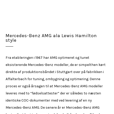
Mercedes-Benz AMG ala Lewis Hamilton
style
Fra etableringen i 1967 har AMG optimeret og tunet
eksisterende Mercedes-Benz modeller, de er simpelthen kørt
direkte af produktionsbåndet i Stuttgart over på fabrikken i
Affalterbach for tuning, ombygning og optimering. Denne
proces er også årsagen til at Mercedes-Benz AMG modeller
leveres med to “fødselsattester” der er således to næsten
identiske COC-dokumenter med ved levering af en ny
Mercedes-Benz AMG. De senere år er Mercedes-Benz AMG