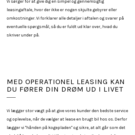
Vi sørger for at give dig en simpel og gennemsigtig
leasingaftale, hvor der ikke er nogen skjulte gebyrer eller
omkostninger. Vi forklarer alle detaljer i aftalen og svarer på
eventuelle spørgsmål, så du er fuldt ud klar over, hvad du
skriver under på.
MED OPERATIONEL LEASING KAN
DU FØRER DIN DRØM UD I LIVET
Vi lægger stor vægt på at give vores kunder den bedste service
og oplevelse, når de vælger at lease en brugt bil hos os. Derfor
lægger vi "hånden på kogepladen" og sikre, at alt går som det