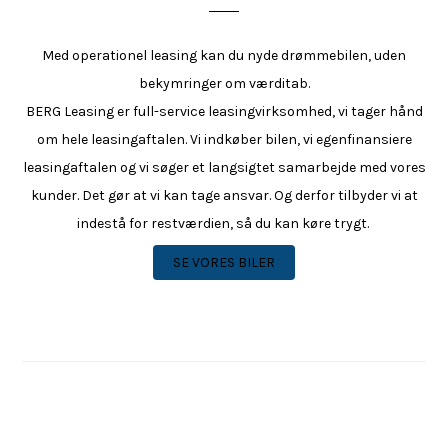
Med operationel leasing kan du nyde drømmebilen, uden
bekymringer om værditab.
BERG Leasing er full-service leasingvirksomhed, vi tager hånd
om hele leasingaftalen. Vi indkøber bilen, vi egenfinansiere
leasingaftalen og vi søger et langsigtet samarbejde med vores
kunder. Det gør at vi kan tage ansvar. Og derfor tilbyder vi at
indestå for restværdien, så du kan køre trygt.
SE VORES BILER