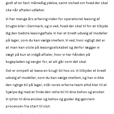
godt af en fast månedlig ydelse, samt vished om hvad der skal
ske når aftalen udløber.
Vi har mange års erfaring inden for operationel leasing af
brugte biler i Danmark, og vi ved, hvad der skal til for at tilbyde
dig den bedste leasingaftale. Vi har et bredt udvalg af modeller
på lager, som du kan vælge imellem. Vi ved, hvor vigtigt det er
at man kan stole på leasingselskabet og derfor lægger vi
vægt på kun at indgå aftaler, hvor vi har hånden på
kogepladen og sørger for, at alt går som det skal.
Det er simpelt at lease en brugt bil hos os. Vi tilbyder et bredt
udvalg af modeller, som du kan vælge imellem, og har vi ikke
den rigtige bil på lager, står vores erfarne team altid klar til at
hjælpe dig med at finde den rette bil til dine behov og ønsker.
Vi lytter til dine ønsker og behov og guider dig igennem
processen fra start til slut.