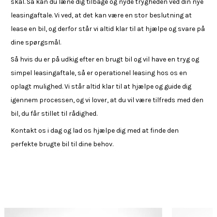
skal. Så kan du læne dig tilbage og nyde trygheden ved din nye
leasingaftale. Vi ved, at det kan være en stor beslutning at
lease en bil, og derfor står vi altid klar til at hjælpe og svare på
dine spørgsmål.
Så hvis du er på udkig efter en brugt bil og vil have en tryg og
simpel leasingaftale, så er operationel leasing hos os en
oplagt mulighed. Vi står altid klar til at hjælpe og guide dig
igennem processen, og vi lover, at du vil være tilfreds med den
bil, du får stillet til rådighed.
Kontakt os i dag og lad os hjælpe dig med at finde den
perfekte brugte bil til dine behov.