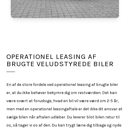
OPERATIONEL LEASING AF
BRUGTE VELUDSTYREDE BILER
En af de store fordele ved operationel leasing af brugte biler
er, at du ikke behøver bekymre dig om restværdien. Det kan
være svært at forudsige, hvad en bil vil være værd om 2-5 år,
men med en operationel leasingaftale er det ikke dit ansvar at
sælge bilen når aftalen udløber. Du leverer blot bilen retur til
os, så tager vi os af den. Du kan trygt læne dig tilbage og nyde