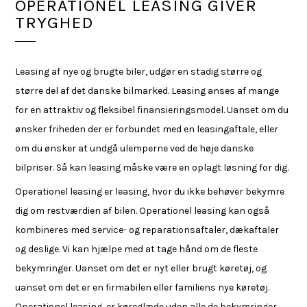
OPERATIONEL LEASING GIVER
TRYGHED
Leasing af nye og brugte biler, udgør en stadig større og
større del af det danske bilmarked. Leasing anses af mange
for en attraktiv og fleksibel finansieringsmodel. Uanset om du
ønsker friheden der er forbundet med en leasingaftale, eller
om du ønsker at undgå ulemperne ved de høje danske
bilpriser. Så kan leasing måske være en oplagt løsning for dig.
Operationel leasing er leasing, hvor du ikke behøver bekymre
dig om restværdien af bilen. Operationel leasing kan også
kombineres med service- og reparationsaftaler, dækaftaler
og deslige. Vi kan hjælpe med at tage hånd om de fleste
bekymringer. Uanset om det er nyt eller brugt køretøj, og
uanset om det er en firmabilen eller familiens nye køretøj.
Operationel leasing, er køreglæde uden alle de bekymringer,