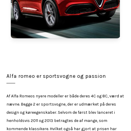
Alfa romeo er sportsvogne og passion
Af Alfa Romeos nyere modeller er både deres 4C og 8C, værd at
nævne. Begge 2 er sportsvogne, der er udmærket på deres
design og køreegenskaber. Selvom de først blev lanceret i
henholdsvis 2011 og 2013 betragtes de af mange, som
kommende klassikere. Hvilket også har gjort at prisen har