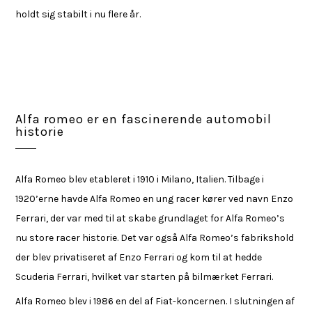
holdt sig stabilt i nu flere år.
Alfa romeo er en fascinerende automobil
historie
Alfa Romeo blev etableret i 1910 i Milano, Italien. Tilbage i
1920’erne havde Alfa Romeo en ung racer kører ved navn Enzo
Ferrari, der var med til at skabe grundlaget for Alfa Romeo’s
nu store racer historie. Det var også Alfa Romeo’s fabrikshold
der blev privatiseret af Enzo Ferrari og kom til at hedde
Scuderia Ferrari, hvilket var starten på bilmærket Ferrari.
Alfa Romeo blev i 1986 en del af Fiat-koncernen. I slutningen af