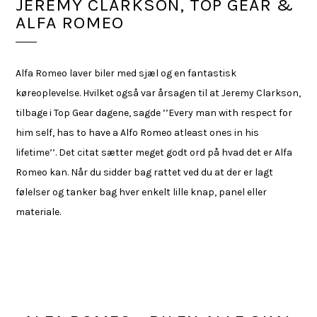
JEREMY CLARKSON, TOP GEAR &
ALFA ROMEO
Alfa Romeo laver biler med sjæl og en fantastisk
køreoplevelse. Hvilket også var årsagen til at Jeremy Clarkson,
tilbage i Top Gear dagene, sagde ’’Every man with respect for
him self, has to have a Alfo Romeo atleast ones in his
lifetime’’. Det citat sætter meget godt ord på hvad det er Alfa
Romeo kan. Når du sidder bag rattet ved du at der er lagt
følelser og tanker bag hver enkelt lille knap, panel eller
materiale.