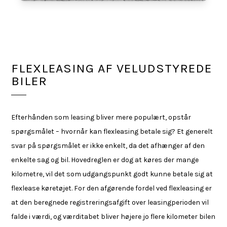
FLEXLEASING AF VELUDSTYREDE
BILER
Efterhånden som leasing bliver mere populært, opstår
spørgsmålet – hvornår kan flexleasing betale sig? Et generelt
svar på spørgsmålet er ikke enkelt, da det afhænger af den
enkelte sag og bil. Hovedreglen er dog at køres der mange
kilometre, vil det som udgangspunkt godt kunne betale sig at
flexlease køretøjet. For den afgørende fordel ved flexleasing er
at den beregnede registreringsafgift over leasingperioden vil
falde i værdi, og værditabet bliver højere jo flere kilometer bilen