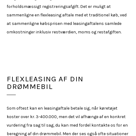
forholdsmæssigt registreringsafgift. Det er muligt at
sammenligne en flexleasing aftale med et traditionel køb, ved
at sammenligne købsprisen med leasingaftalens samlede
omkostninger inklusiv restværdien, moms og restafgiften.
FLEXLEASING AF DIN
DRØMMEBIL
Som oftest kan en leasingaftale betale sig, når køretøjet
koster over kr. 3-400.000, men det vil afhænge af en konkret
vurdering fra sag til sag, du kan med fordel kontakte os for en
beregning af din drømmebil. Men der ses også ofte situationer