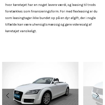
hvor køretøjet har en noget lavere værdi, og leasing til trods
foretækkes som finansieringsform. For med flexleasing er du
som leasingtager ikke bundet op på en dyr afgift, der i nogle
tilfælde kan være uhensigtsmæssig og gøre videresalg af
køretøjet vanskeligt.