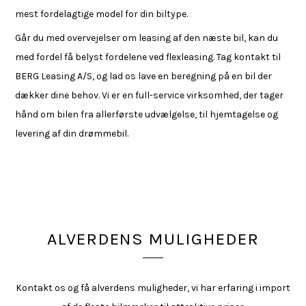
mest fordelagtige model for din biltype.
Går du med overvejelser om leasing af den næste bil, kan du
med fordel få belyst fordelene ved flexleasing. Tag kontakt til
BERG Leasing A/S, og lad os lave en beregning på en bil der
dækker dine behov. Vi er en full-service virksomhed, der tager
hånd om bilen fra allerførste udvælgelse, til hjemtagelse og
levering af din drømmebil.
ALVERDENS MULIGHEDER
Kontakt os og få alverdens muligheder, vi har erfaring i import