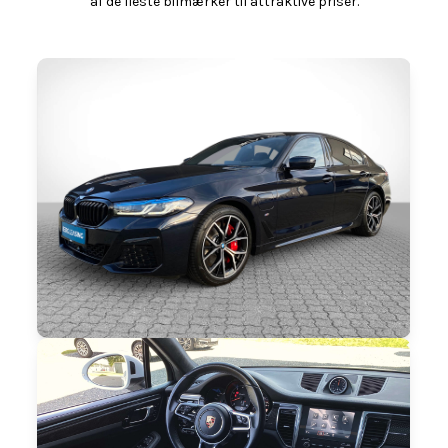
af de fleste bilmærker til attraktive priser.