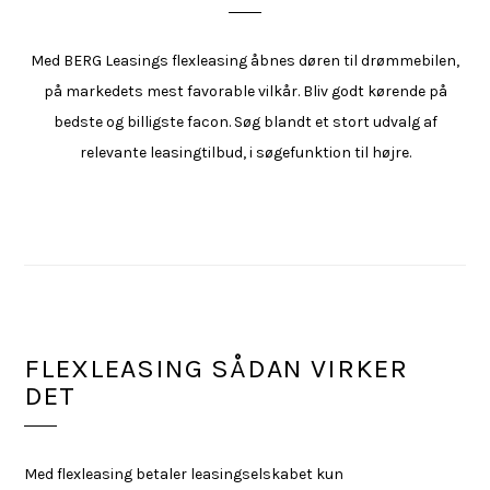
Med BERG Leasings flexleasing åbnes døren til drømmebilen,
på markedets mest favorable vilkår. Bliv godt kørende på
bedste og billigste facon. Søg blandt et stort udvalg af
relevante leasingtilbud, i søgefunktion til højre.
FLEXLEASING SÅDAN VIRKER
DET
Med flexleasing betaler leasingselskabet kun