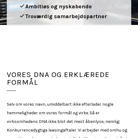
Ambitiøs og nyskabende
Troværdig samarbejdspartner
VORES DNA OG ERKLÆREDE
FORMÅL
Selv om vores navn, umiddelbart ikke efterlader nogle
hemmeligheder om vores formål og virke. Så er
virksomhedens DNA ikke blot det mest åbenlyse, nemlig;
Konkurrencedygtige leasingaftaler. Vi arbejder med omhu og