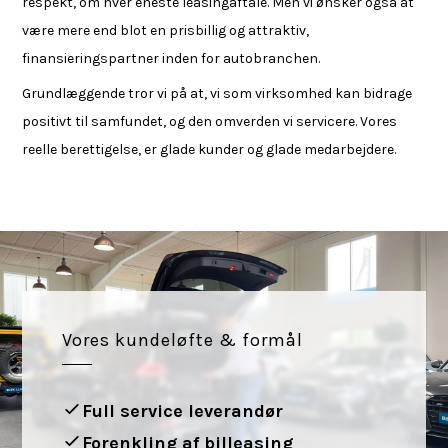
respekt, om hver eneste leasingaftale. Men vi ønsker også at
være mere end blot en prisbillig og attraktiv,
finansieringspartner inden for autobranchen.
Grundlæggende tror vi på at, vi som virksomhed kan bidrage
positivt til samfundet, og den omverden vi servicere. Vores
reelle berettigelse, er glade kunder og glade medarbejdere.
Vores kundeløfte & formål
Full service leverandør
Forenkling af billeasing