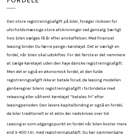
Den store registreringsafgift på biler, forøger risikoen for
uforholdsmæssige store afskrivninger ved gensalg. Særligt
hvis bilen sælges få år efter anskaffelsen. Med finansiel
leasing binder Du færre penge i køretøjet. Det er særligt en
fordel, når bilen skal udskiftes. For det første er det nemmere
at sælge køretøjet uden den høje danske registreringsafgift.
Men det er også en økonomisk fordel, at den fulde
registreringsafgift ikke er betale forud, da leasing modellen
genberegner bilens registreringsafgift i forbindelse med
releasing eller såfremt køretøjet “betales fri” efter
leasingperioden. Den lavere kapitalbinding er også en fordel,
da biler traditionelt er et aktiv der nedskrives over tid.
Leasing er som udgangspunkt en fordel når bilen koster mere
end 3-400 t.kr. med registreringsafgift. Du bør sammenligne