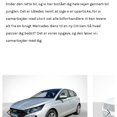
finder den rette bil, og vi har bistået dig hele vejen gennem bil
junglen. Det er således nemt at sige vi er upartiske, for vi
samarbejder med stort set alle bilforhandlere. Vi kan levere
alt fra en brugt Mercedes-Benz til en ny Citröen. Så hvad
passer dig bedst? Det er vores opgave, og den løser vi i
samarbejder med dig.