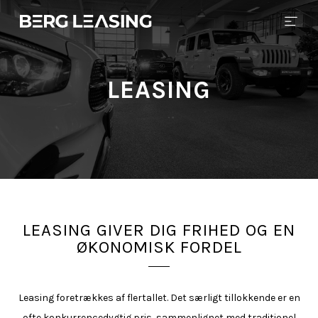
LEASING
LEASING GIVER DIG FRIHED OG EN
ØKONOMISK FORDEL
Leasing foretrækkes af flertallet. Det særligt tillokkende er en
ofte konkurrencedygtig pris, sammenlignet med traditionel