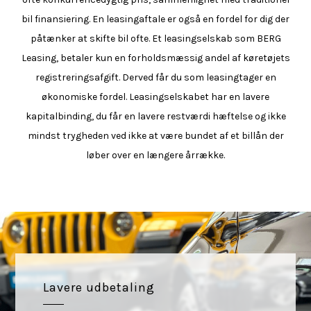
bil finansiering. En leasingaftale er også en fordel for dig der
påtænker at skifte bil ofte. Et leasingselskab som BERG
Leasing, betaler kun en forholdsmæssig andel af køretøjets
registreringsafgift. Derved får du som leasingtager en
økonomiske fordel. Leasingselskabet har en lavere
kapitalbinding, du får en lavere restværdi hæftelse og ikke
mindst trygheden ved ikke at være bundet af et billån der
løber over en længere årrække.
Lavere udbetaling