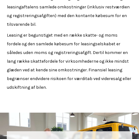
leasingaftalens samlede omkostninger (inklusiv restværdien
og registreringsafgiften) med den kontante købesum for en
tilsvarende bil.
Leasing er begunstiget med en række skatte- og moms
fordele og den samlede købesum for leasingselskabet er
således uden moms og registreringsafgift. Dertil kommer en
lang række skattefordele for virksomhederne og ikke mindst
glæden ved at kende sine omkostninger. Finansiel leasing
begrænser endvidere risikoen for værditab ved videresalg eller
udskiftning af bilen.