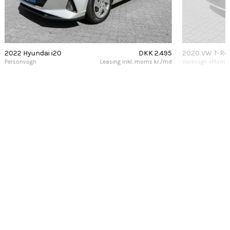
2022 Hyundai i20
DKK 2.495
2020 VW T-Ro
Personvogn
Leasing inkl. moms kr./md
Varevogn +Moms