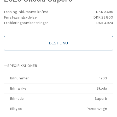
Leasing inkl. moms kr./md
DKK 3.495
Førstegangsydelse
DKK 29.800
Etableringsomkostninger
DKK 4.924
BESTIL NU
SPECIFIKATIONER
Bilnummer
1293
Bilmærke
Skoda
Bilmodel
Superb
Biltype
Personvogn