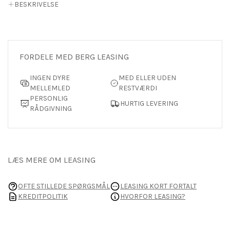
BESKRIVELSE
FORDELE MED BERG LEASING
INGEN DYRE
MED ELLER UDEN
MELLEMLED
RESTVÆRDI
PERSONLIG
HURTIG LEVERING
RÅDGIVNING
LÆS MERE OM LEASING
OFTE STILLEDE SPØRGSMÅL
LEASING KORT FORTALT
KREDITPOLITIK
HVORFOR LEASING?