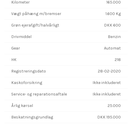
Kilometer
165.000
Vægt påhæng m/bremser
1.600 Kg
Grøn ejerafgift/halvårligt
DKK 600
Drivmiddel
Benzin
Gear
Automat
HK
218
Registreringsdato
28-02-2020
Kaskoforsikring
Ikke inkluderet
Service- og reparationsaftale
Ikke inkluderet
Årlig kørsel
25.000
Beskatningsgrundlag
DKK 195.000