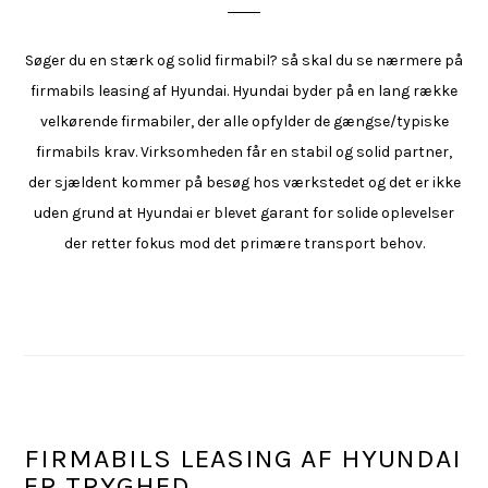
Søger du en stærk og solid firmabil? så skal du se nærmere på
firmabils leasing af Hyundai. Hyundai byder på en lang række
velkørende firmabiler, der alle opfylder de gængse/typiske
firmabils krav. Virksomheden får en stabil og solid partner,
der sjældent kommer på besøg hos værkstedet og det er ikke
uden grund at Hyundai er blevet garant for solide oplevelser
der retter fokus mod det primære transport behov.
FIRMABILS LEASING AF HYUNDAI
ER TRYGHED