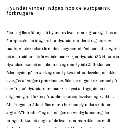
Hyundai vinder indpas hos de europæisk
forbrugere
Flere og flere får øje på Hyundais kvaliteter, og særligt hos de
Europæiske forbrugere har Hyundai etableret sig som en
markant skikkelse i firmabils segmentet. Det seneste angreb
på de traditionelle firmabils mærker, er Hyundai i30 N, som er
Hyundais bud på en luksuriøs og sporty bil i Golf-klassen.
Bilen byder på en unik og sporty kvalitetsoplevelse, der ikke
overgås af nogen i prisklassen. Bilen er et godt eksempel på
den “rejse” Hyundai som mærke er ved at tage, der er i
stigende grad fokus på sublime køreoplevelser og kvalitet.
Chef-ingeniør Albert Biermann har hos Hyundai skabt en
ægte “GTI-dræber” og det er igen en modig lancering der
bringer fokus på nogle af de kvaliteter man ikke normalt