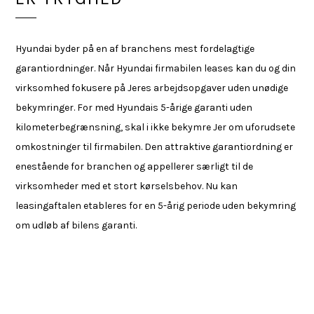
Hyundai byder på en af branchens mest fordelagtige
garantiordninger. Når Hyundai firmabilen leases kan du og din
virksomhed fokusere på Jeres arbejdsopgaver uden unødige
bekymringer. For med Hyundais 5-årige garanti uden
kilometerbegrænsning, skal i ikke bekymre Jer om uforudsete
omkostninger til firmabilen. Den attraktive garantiordning er
enestående for branchen og appellerer særligt til de
virksomheder med et stort kørselsbehov. Nu kan
leasingaftalen etableres for en 5-årig periode uden bekymring
om udløb af bilens garanti.