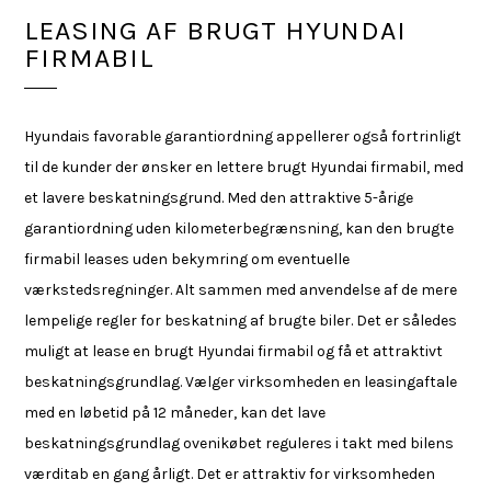
LEASING AF BRUGT HYUNDAI
FIRMABIL
Hyundais favorable garantiordning appellerer også fortrinligt
til de kunder der ønsker en lettere brugt Hyundai firmabil, med
et lavere beskatningsgrund. Med den attraktive 5-årige
garantiordning uden kilometerbegrænsning, kan den brugte
firmabil leases uden bekymring om eventuelle
værkstedsregninger. Alt sammen med anvendelse af de mere
lempelige regler for beskatning af brugte biler. Det er således
muligt at lease en brugt Hyundai firmabil og få et attraktivt
beskatningsgrundlag. Vælger virksomheden en leasingaftale
med en løbetid på 12 måneder, kan det lave
beskatningsgrundlag ovenikøbet reguleres i takt med bilens
værditab en gang årligt. Det er attraktiv for virksomheden