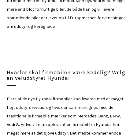
forbinder med en Hyundai firmabil. Men Hyundai er så meget
mere end blot fornuftige biler, de både kan og vil levere
spændende biler der lever op til Europæernes forventninger
om udstyr og køreglæde.
Hvorfor skal firmabilen være kedelig? Vælg
en veludstyret Hyundai
Flere af de nye Hyundai firmabiler kan leveres med et meget
højt udstyrsniveau, og hvis der sammenlignes med de
traditionelle firmabils mærker som Mercedes-Benz, BMW,
Audi & Volvo vil man opleve at en firmabil fra Hyundai har
meget mere at det sjove udstyr. Det meste kommer endda