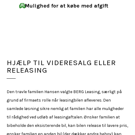
Mulighed for at købe med afgift
HJÆLP TIL VIDERESALG ELLER
RELEASING
Den travle familien Hansen valgte BERG Leasing, særligt på
grund af firmaets rolle når leasingbilen afleveres. Den
samlede løsning sikre nemlig at familien har alle muligheder
til rådighed ved udløb af leasingaftalen. Ønsker familien at
bibeholde den eksisterende bil, kan bilen release til lavere pris,
ønsker familien en anden bil (der dækker andre behov) kan