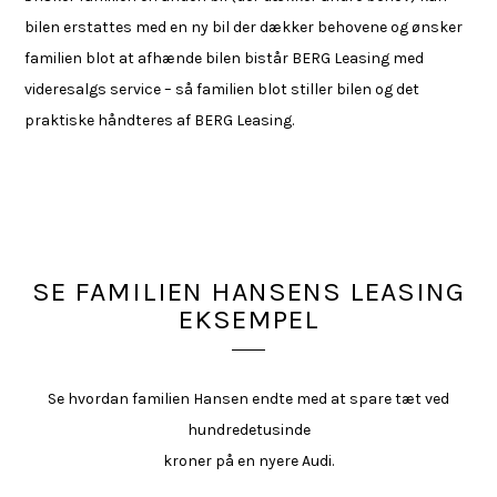
bilen erstattes med en ny bil der dækker behovene og ønsker
familien blot at afhænde bilen bistår BERG Leasing med
videresalgs service – så familien blot stiller bilen og det
praktiske håndteres af BERG Leasing.
SE FAMILIEN HANSENS LEASING
EKSEMPEL
Se hvordan familien Hansen endte med at spare tæt ved
hundredetusinde
kroner på en nyere Audi.