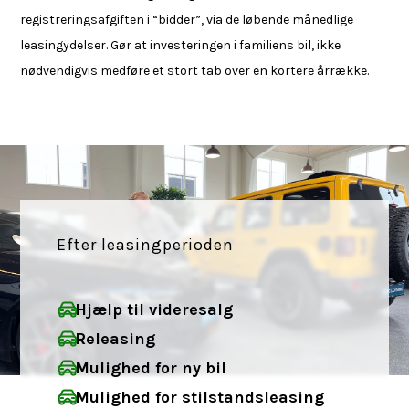
registreringsafgiften i “bidder”, via de løbende månedlige
leasingydelser. Gør at investeringen i familiens bil, ikke
nødvendigvis medføre et stort tab over en kortere årrække.
Efter leasingperioden
Hjælp til videresalg
Releasing
Mulighed for ny bil
Mulighed for stilstandsleasing