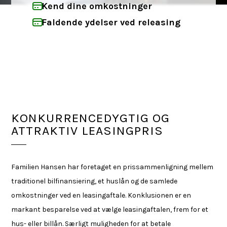
Kend dine omkostninger
Faldende ydelser ved releasing
KONKURRENCEDYGTIG OG
ATTRAKTIV LEASINGPRIS
Familien Hansen har foretaget en prissammenligning mellem
traditionel bilfinansiering, et huslån og de samlede
omkostninger ved en leasingaftale. Konklusionen er en
markant besparelse ved at vælge leasingaftalen, frem for et
hus- eller billån. Særligt muligheden for at betale