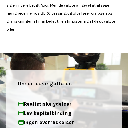
sig en nyere brugt Audi. Men de valgte alligevel at afsøge
mulighederne hos BERG Leasing, og ofte fører dialogen og
granskningen af markedet til en finjustering af de udvalgte
biler.
Under leasingaftalen
Realistiske ydelser
Lav kapitalbinding
Ingen overraskelser