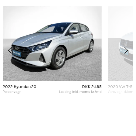
2022 Hyundai i20
DKK 2.495
2020 VW T-Ro
Personvogn
Leasing inkl. moms kr./md
Varevogn +Moms