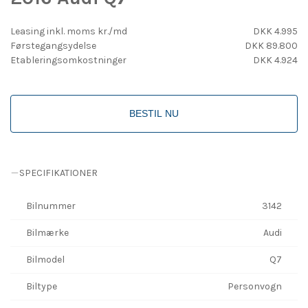
Leasing inkl. moms kr./md
DKK 4.995
Førstegangsydelse
DKK 89.800
Etableringsomkostninger
DKK 4.924
BESTIL NU
SPECIFIKATIONER
Bilnummer
3142
Bilmærke
Audi
Bilmodel
Q7
Biltype
Personvogn