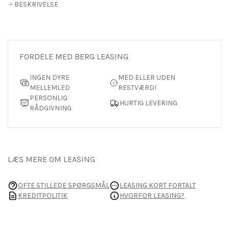
BESKRIVELSE
FORDELE MED BERG LEASING
INGEN DYRE
MED ELLER UDEN
MELLEMLED
RESTVÆRDI
PERSONLIG
HURTIG LEVERING
RÅDGIVNING
LÆS MERE OM LEASING
OFTE STILLEDE SPØRGSMÅL
LEASING KORT FORTALT
KREDITPOLITIK
HVORFOR LEASING?