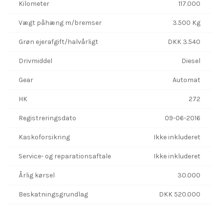
Kilometer
117.000
Vægt påhæng m/bremser
3.500 Kg
Grøn ejerafgift/halvårligt
DKK 3.540
Drivmiddel
Diesel
Gear
Automat
HK
272
Registreringsdato
09-06-2016
Kaskoforsikring
Ikke inkluderet
Service- og reparationsaftale
Ikke inkluderet
Årlig kørsel
30.000
Beskatningsgrundlag
DKK 520.000